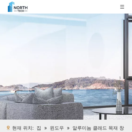
현재 위치:
집
»
윈도우
»
알루미늄 클래드 목재 창