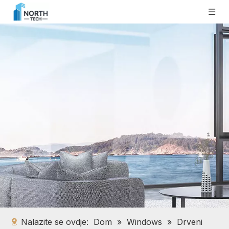
Nalazite se ovdje:
Dom
»
Windows
»
Drveni