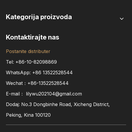
Kategorija proizvoda
Kontaktirajte nas
Postanite distributer
Tel: +86-10-82098869
WhatsApp:
+86
13522528544
Wechat：+86-13522528544
E-mail：
lilywu202104@gmail.com
Dodaj: No.3 Dongbinhe Road, Xicheng District,
Peking, Kina 100120