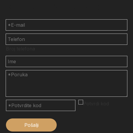
Kontaktirajte nas
Broj telefona
Pošalji