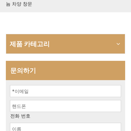
늄 차양 창문
제품 카테고리
문의하기
전화 번호