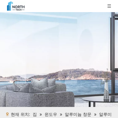
현재 위치:
집
»
윈도우
»
알루미늄 창문
»
알루미