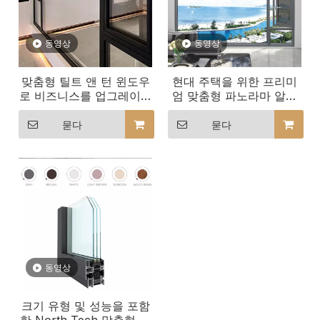
동영상
동영상
맞춤형 틸트 앤 턴 윈도우
현대 주택을 위한 프리미
로 비즈니스를 업그레이드
엄 맞춤형 파노라마 알루
하세요
미늄 창문
묻다
묻다
동영상
크기 유형 및 성능을 포함