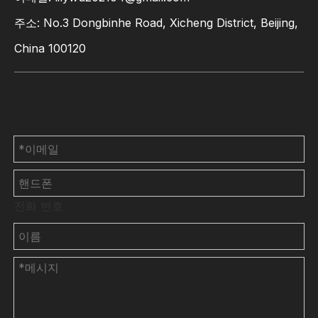
주소: No.3 Dongbinhe Road, Xicheng District, Beijing,
China 100120
문의하기
전화 번호