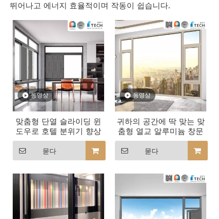
뛰어나고 에너지 효율적이며 작동이 쉽습니다.
동영상
동영상
맞춤형 단열 슬라이딩 윈
귀하의 공간에 딱 맞는 맞
도우로 호텔 분위기 향상
춤형 열교 알루미늄 창문
묻다
묻다