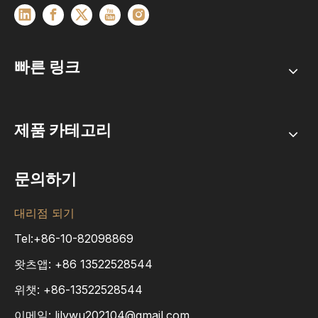
빠른 링크
제품 카테고리
문의하기
대리점 되기
Tel:+86-10-82098869
왓츠앱:
+86
13522528544
위챗: +86-13522528544
이메일:
lilywu202104@gmail.com