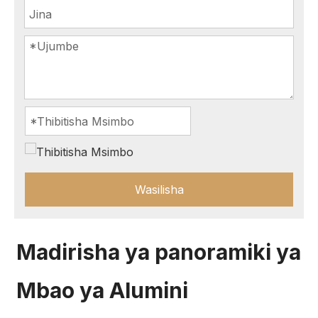
Wasilisha
Madirisha ya panoramiki ya
Mbao ya Alumini