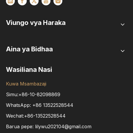
Viungo vya Haraka
Aina ya Bidhaa
Wasiliana Nasi
Kuwa Msambazaji
Simu:+86-10-82098869
WhatsApp:
+86
13522528544
Wechat:+86-13522528544
Barua pepe:
lilywu202104@gmail.com