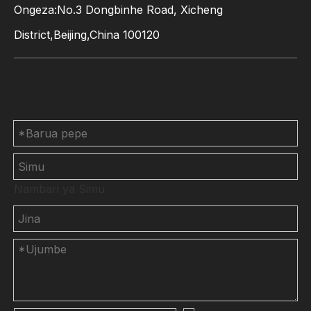
Ongeza:No.3 Dongbinhe Road, Xicheng
District,Beijing,China 100120
Wasiliana Nasi
Nambari ya Simu