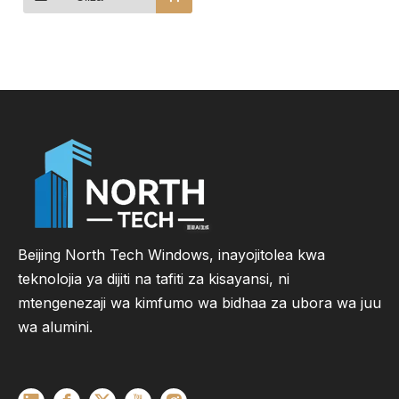
Biashara
Beijing North Tech Windows, inayojitolea kwa
teknolojia ya dijiti na tafiti za kisayansi, ni
mtengenezaji wa kimfumo wa bidhaa za ubora wa juu
wa alumini.