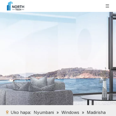
Uko hapa:
Nyumbani
»
Windows
»
Madirisha