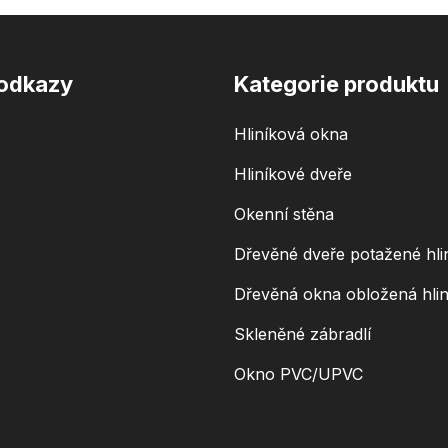
 odkazy
Kategorie produktu
Hliníková okna
Hliníkové dveře
Okenní stěna
Dřevěné dveře potažené hli
Dřevěná okna obložená hli
Skleněné zábradlí
Okno PVC/UPVC