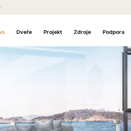
4
ws
Dveře
Projekt
Zdroje
Podpora