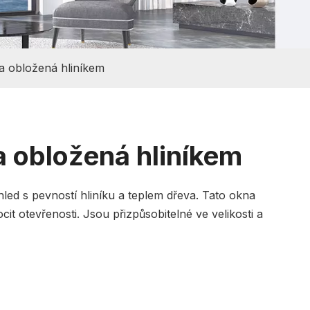
a obložená hliníkem
 obložená hliníkem
led s pevností hliníku a teplem dřeva. Tato okna
t otevřenosti. Jsou přizpůsobitelné ve velikosti a