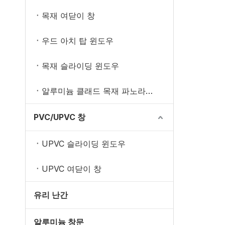
목재 여닫이 창
우드 아치 탑 윈도우
목재 슬라이딩 윈도우
알루미늄 클래드 목재 파노라마 창문
PVC/UPVC 창
UPVC 슬라이딩 윈도우
UPVC 여닫이 창
유리 난간
알루미늄 창문