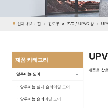
현재 위치:
집
»
윈도우
»
PVC / UPVC 창
»
UP
UP
제품 카테고리
제품을 찾을
알루미늄 도어
알루미늄 실내 슬라이딩 도어
알루미늄 슬라이딩 도어