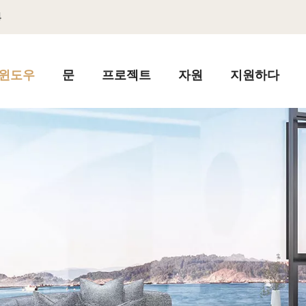
4
윈도우
문
프로젝트
자원
지원하다