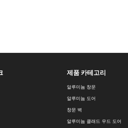
크
제품 카테고리
알루미늄 창문
알루미늄 도어
창문 벽
알루미늄 클래드 우드 도어