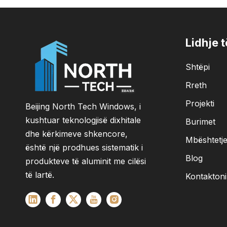
Lidhje 
Shtëpi
Rreth
Projekti
Beijing North Tech Windows, i
kushtuar teknologjisë dixhitale
Burimet
dhe kërkimeve shkencore,
Mbështetj
është një prodhues sistematik i
Blog
produkteve të aluminit me cilësi
të lartë.
Kontaktoni