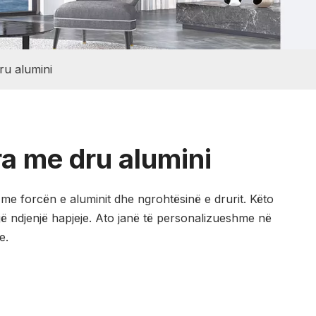
ru alumini
a me dru alumini
me forcën e aluminit dhe ngrohtësinë e drurit. Këto
një ndjenjë hapjeje. Ato janë të personalizueshme në
e.