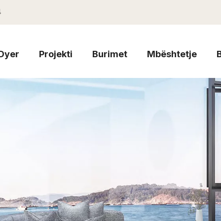
4
Dyer
Projekti
Burimet
Mbështetje