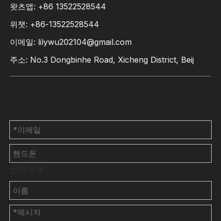
왓츠앱:
+86
13522528544
위챗: +86-13522528544
이메일:
lilywu202104@gmail.com
주소: No.3 Dongbinhe Road, Xicheng District, Beij
문의하기
전화 번호