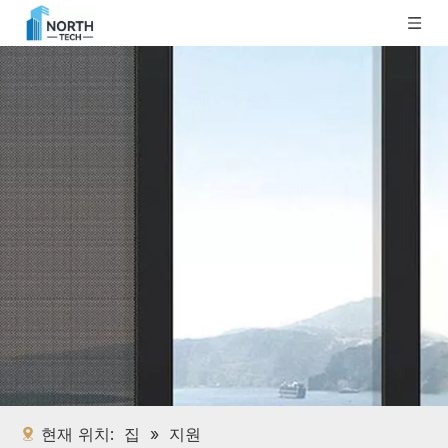
현재 위치:
집
»
지원