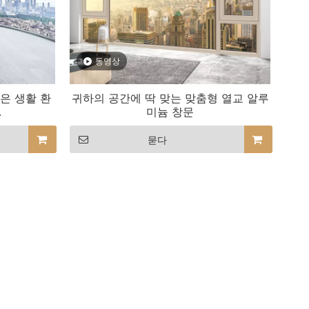
동영상
은 생활 환
귀하의 공간에 딱 맞는 맞춤형 열교 알루
.
미늄 창문
묻다