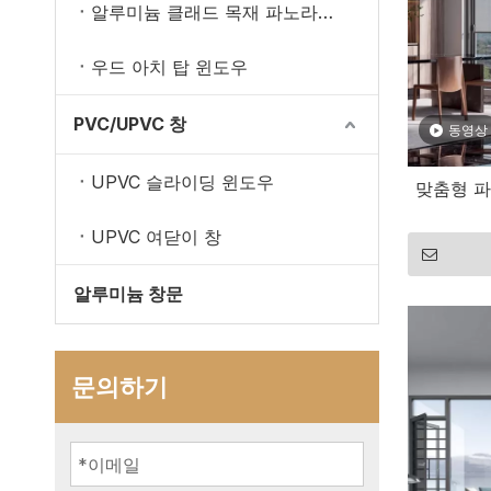
알루미늄 클래드 목재 파노라마 창문
우드 아치 탑 윈도우
PVC/UPVC 창
동영상
UPVC 슬라이딩 윈도우
맞춤형 
UPVC 여닫이 창
알루미늄 창문
문의하기