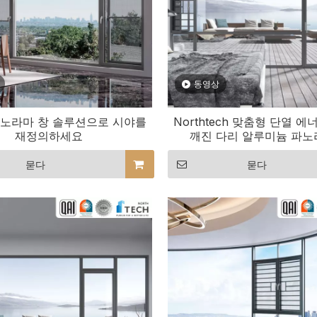
동영상
파노라마 창 솔루션으로 시야를
Northtech 맞춤형 단열 
재정의하세요
깨진 다리 알루미늄 파노
묻다
묻다