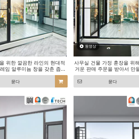
동영상
을 위한 깔끔한 라인의 현대적
사무실 건물 가정 훈장을 위해
프레임 알루미늄 창을 갖춘 좁은
거운 판매 주문을 받아서 만
프로파일
알루미늄 Window
묻다
묻다