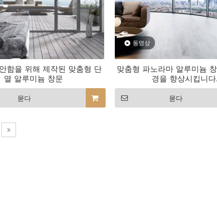
동영상
안함을 위해 제작된 맞춤형 단
맞춤형 파노라마 알루미늄 창
열 알루미늄 창문
경을 향상시킵니다
묻다
묻다
»