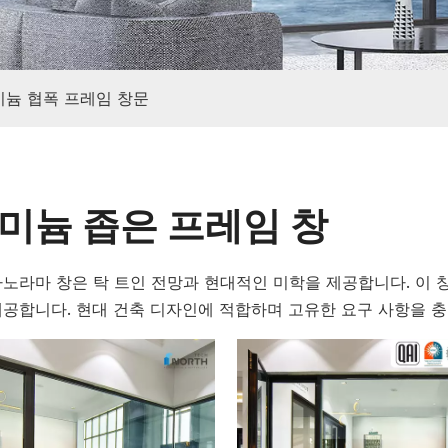
늄 협폭 프레임 창문
미늄 좁은 프레임 창
노라마 창은 탁 트인 전망과 현대적인 미학을 제공합니다. 이 
공합니다. 현대 건축 디자인에 적합하며 고유한 요구 사항을 충