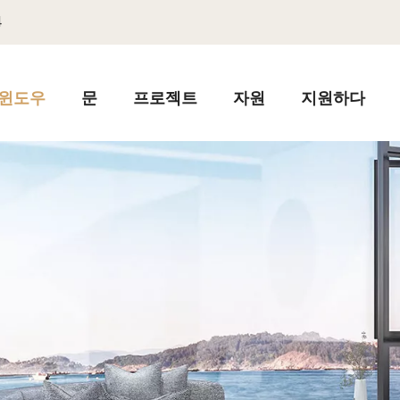
4
윈도우
문
프로젝트
자원
지원하다