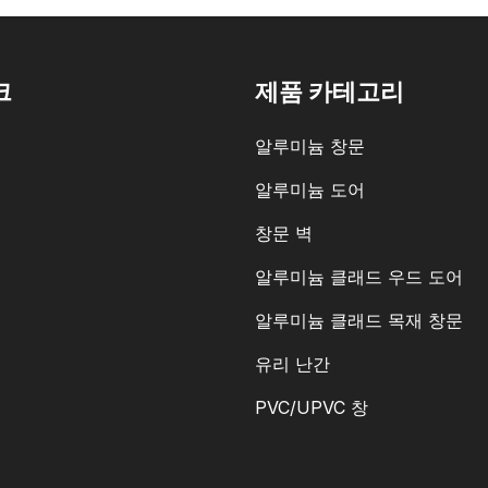
크
제품 카테고리
알루미늄 창문
알루미늄 도어
창문 벽
알루미늄 클래드 우드 도어
알루미늄 클래드 목재 창문
유리 난간
PVC/UPVC 창