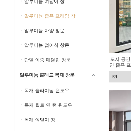
알루미늄 여닫이 창
알루미늄 좁은 프레임 창
알루미늄 차양 창문
알루미늄 접이식 창문
도시 공간
단일 이중 매달린 창문
인 좁은 
알루미늄 클래드 목재 창문
목재 슬라이딩 윈도우
목재 틸트 앤 턴 윈도우
목재 여닫이 창