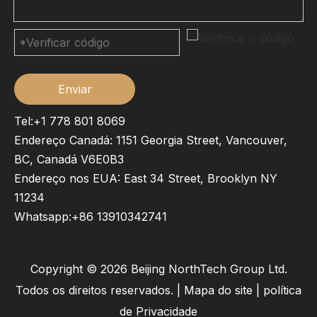
Enviar
Tel:+1 778 801 8069
Endereço Canadá: 1151 Georgia Street, Vancouver,
BC, Canadá V6E0B3
Endereço nos EUA: East 34 Street, Brooklyn NY
11234
Whatsapp:
+86 13910342741
Copyright ©
2026
Beijing NorthTech Group Ltd.
Todos os direitos reservados. |
Mapa do site
|
política
de Privacidade