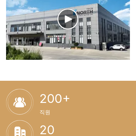
200+
직원
20