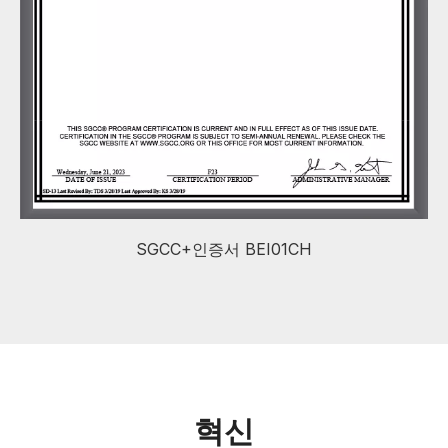
SGCC+인증서 BEI01CH
혁신