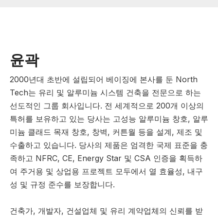
윤곽
2000년대 초반에 설립되어 베이징에 본사를 둔 North
Tech는 유리 및 알루미늄 시스템 건축을 전문으로 하는
선도적인 그룹 회사입니다. 전 세계적으로 200개 이상의
특허를 보유하고 있는 당사는 고성능 알루미늄 창호, 알루
미늄 클래드 목재 창호, 창벽, 커튼월 등을 설계, 제조 및
수출하고 있습니다. 당사의 제품은 엄격한 국제 표준을 충
족하고 NFRC, CE, Energy Star 및 CSA 인증을 획득하
여 주거용 및 상업용 프로젝트 모두에서 열 효율성, 내구
성 및 규정 준수를 보장합니다.
건축가, 개발자, 건설업체 및 유리 계약업체의 신뢰를 받