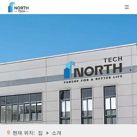
현재 위치:
집
»
소개