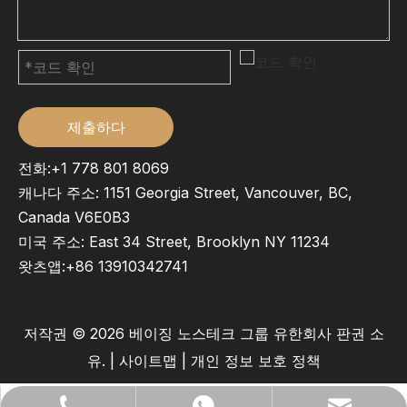
제출하다
전화:+1 778 801 8069
캐나다 주소: 1151 Georgia Street, Vancouver, BC,
Canada V6E0B3
미국 주소: East 34 Street, Brooklyn NY 11234
왓츠앱:
+86 13910342741
저작권 ©
2026
베이징 노스테크 그룹 유한회사 판권 소
유. |
사이트맵
|
개인 정보 보호 정책