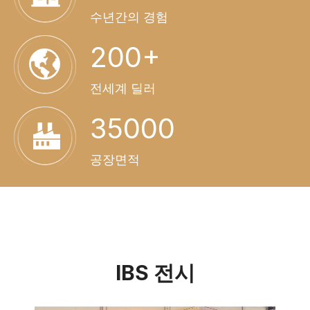
수년간의 경험
200+
전세계 딜러
35000
공장면적
IBS 전시