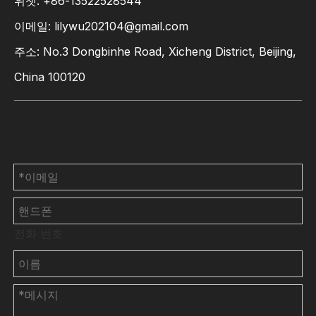
위챗: +86-13522528544
이메일:
lilywu202104@gmail.com
주소: No.3 Dongbinhe Road, Xicheng District, Beijing,
China 100120
문의하기
전화 번호