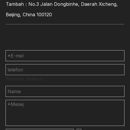
Tambah：No.3 Jalan Dongbinhe, Daerah Xicheng,
Beijing, China 100120
Hubungi Kami
Nombor Telefon