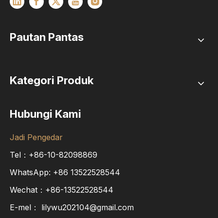
Pautan Pantas
Kategori Produk
Hubungi Kami
Jadi Pengedar
Tel：+86-10-82098869
WhatsApp:
+86
13522528544
Wechat：+86-13522528544
E-mel：
lilywu202104@gmail.com