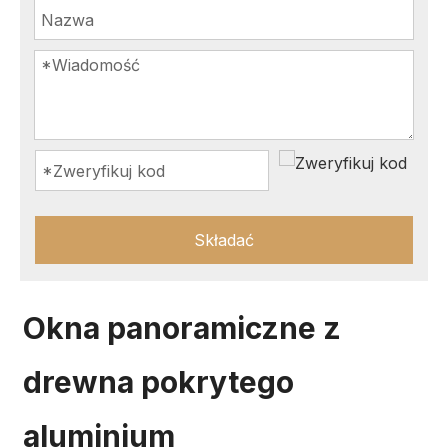
Składać
Okna panoramiczne z
drewna pokrytego
aluminium