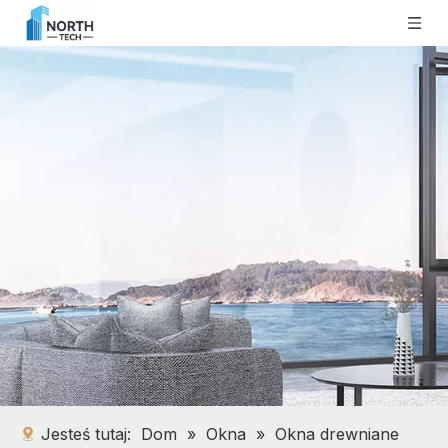
Jesteś tutaj:
Dom
»
Okna
»
Okna drewniane