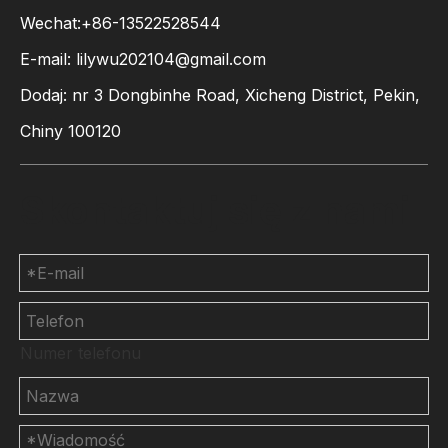
Wechat:+86-13522528544
E-mail:
lilywu202104@gmail.com
Dodaj: nr 3 Dongbinhe Road, Xicheng District, Pekin,
Chiny 100120
Skontaktuj się z nami
Numer telefonu