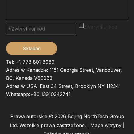
Składać
Tel: +1 778 801 8069
Adres w Kanadzie: 1151 Georgia Street, Vancouver,
BC, Kanada V6E0B3
Adres w USA: East 34 Street, Brooklyn NY 11234
Whatsapp:
+86 13910342741
Prawa autorskie ©
2026
Beijing NorthTech Group
Ltd. Wszelkie prawa zastrzeżone. |
Mapa witryny
|