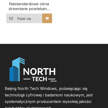
Niestandardowe okna
drewniane powlekane
aluminium firmy
Northtech do budynków
Pytać się
komercyjnych
Beijing North Tech Windows, poświęcając się
technologii cyfrowej i badaniom naukowym, jest
systematycznym producentem wysokiej jakości