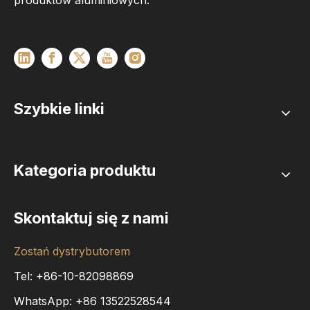
produktów aluminiowych.
Szybkie linki
Kategoria produktu
Skontaktuj się z nami
Zostań dystrybutorem
Tel: +86-10-82098869
WhatsApp:
+86
13522528544