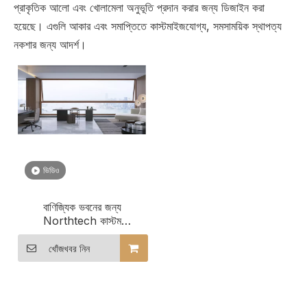
প্রাকৃতিক আলো এবং খোলামেলা অনুভূতি প্রদান করার জন্য ডিজাইন করা
হয়েছে। এগুলি আকার এবং সমাপ্তিতে কাস্টমাইজযোগ্য, সমসাময়িক স্থাপত্য
নকশার জন্য আদর্শ।
ভিডিও
বাণিজ্যিক ভবনের জন্য
Northtech কাস্টম
অ্যালুমিনিয়াম-ক্ল্যাড কাঠের জানালা
খোঁজখবর নিন