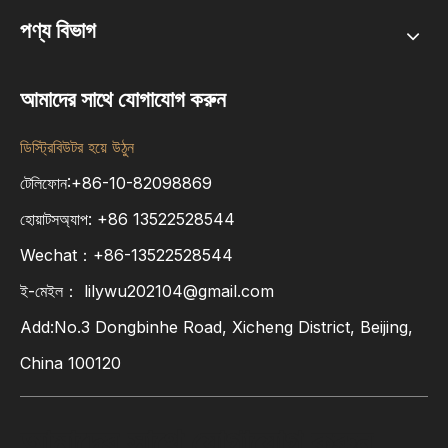
পণ্য বিভাগ
আমাদের সাথে যোগাযোগ করুন
ডিস্ট্রিবিউটর হয়ে উঠুন
টেলিফোন:+86-10-82098869
হোয়াটসঅ্যাপ:
+86
13522528544
Wechat：+86-13522528544
ই-মেইল：
lilywu202104@gmail.com
Add:No.3 Dongbinhe Road, Xicheng District, Beijing,
China 100120
আমাদের সাথে যোগাযোগ করুন