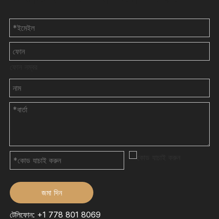
ফোন নম্বর
জমা দিন
টেলিফোন: +1 778 801 8069