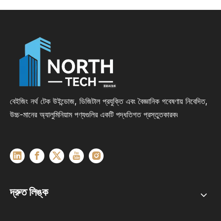
বেইজিং নর্থ টেক উইন্ডোজ, ডিজিটাল প্রযুক্তি এবং বৈজ্ঞানিক গবেষণায় নিবেদিত,
উচ্চ-মানের অ্যালুমিনিয়াম পণ্যগুলির একটি পদ্ধতিগত প্রস্তুতকারক৷
দ্রুত লিঙ্ক