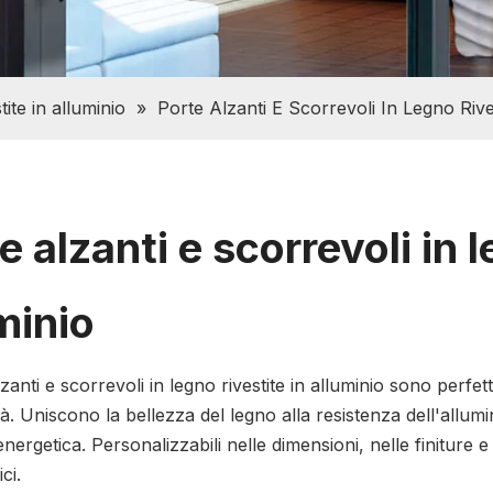
tite in alluminio
»
Porte Alzanti E Scorrevoli In Legno Rive
e alzanti e scorrevoli in l
minio
zanti e scorrevoli in legno rivestite in alluminio sono perfe
ità. Uniscono la bellezza del legno alla resistenza dell'all
energetica. Personalizzabili nelle dimensioni, nelle finiture e 
ci.