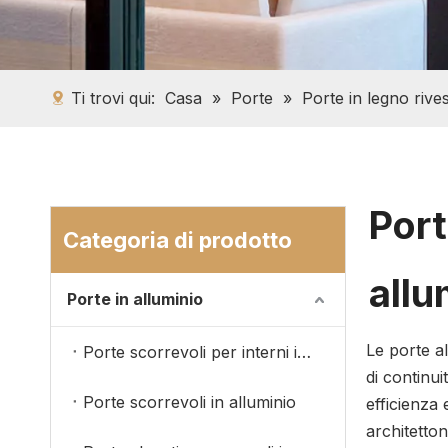
Ti trovi qui:
Casa
»
Porte
»
Porte in legno rives
Port
Categoria di prodotto
allu
Porte in alluminio
Le porte al
Porte scorrevoli per interni in alluminio
di continu
Porte scorrevoli in alluminio
efficienza 
architettoni