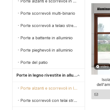
Porte alzanti e scorrevoli in alluminio
Porte scorrevoli multi-binario
Porte scorrevoli a telaio stretto
Porte a battente in alluminio
Porte pieghevoli in alluminio
Porte del patio
video
Porte in legno rivestite in alluminio
Isol
dell'am
Porte alzanti e scorrevoli in legno rivestite in alluminio
vetro e 
Porte scorrevoli con telai stretti