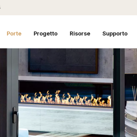
4
Porte
Progetto
Risorse
Supporto