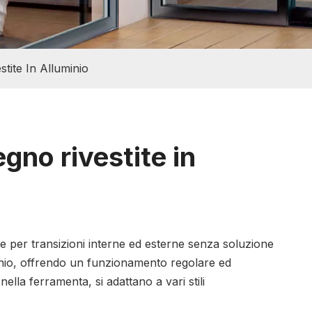
stite In Alluminio
egno rivestite in
tte per transizioni interne ed esterne senza soluzione
uminio, offrendo un funzionamento regolare ed
nella ferramenta, si adattano a vari stili