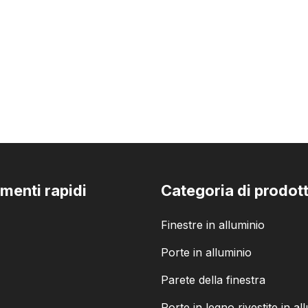
menti rapidi
Categoria di prodot
Finestre in alluminio
Porte in alluminio
Parete della finestra
Porte in legno rivestite in al