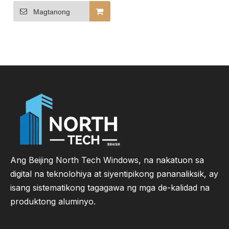
kapaligiran Aluminum
clad wood sliding glass
Magtanong
door
Ang Beijing North Tech Windows, na nakatuon sa
digital na teknolohiya at siyentipikong pananaliksik, ay
isang sistematikong tagagawa ng mga de-kalidad na
produktong aluminyo.