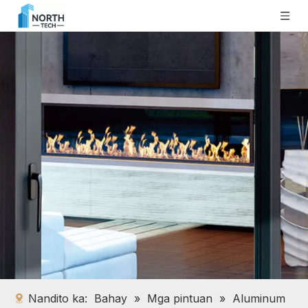
Nandito ka:
Bahay
»
Mga pintuan
»
Aluminum