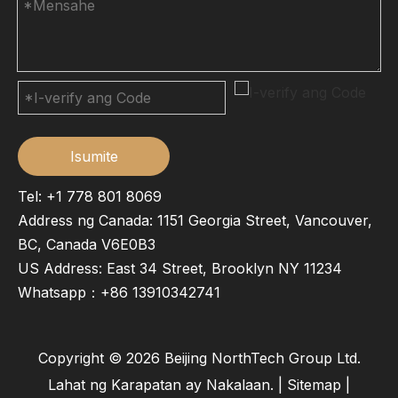
Isumite
Tel: +1 778 801 8069
Address ng Canada: 1151 Georgia Street, Vancouver,
BC, Canada V6E0B3
US Address: East 34 Street, Brooklyn NY 11234
Whatsapp：
+86 13910342741
Copyright ©
2026
Beijing NorthTech Group Ltd.
Lahat ng Karapatan ay Nakalaan. |
Sitemap
|