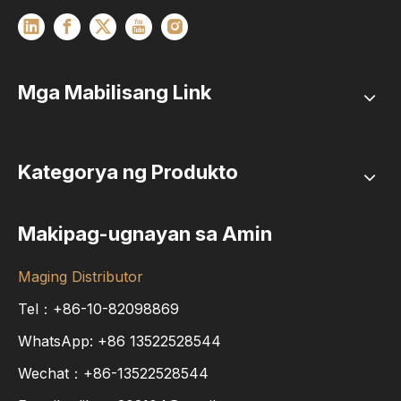
Mga Mabilisang Link
Kategorya ng Produkto
Makipag-ugnayan sa Amin
Maging Distributor
Tel：+86-10-82098869
WhatsApp:
+86
13522528544
Wechat：+86-13522528544