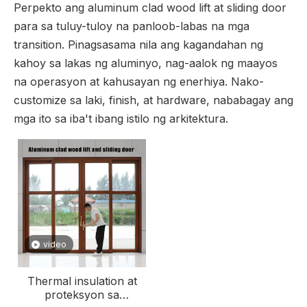
Perpekto ang aluminum clad wood lift at sliding door
para sa tuluy-tuloy na panloob-labas na mga
transition. Pinagsasama nila ang kagandahan ng
kahoy sa lakas ng aluminyo, nag-aalok ng maayos
na operasyon at kahusayan ng enerhiya. Nako-
customize sa laki, finish, at hardware, nababagay ang
mga ito sa iba't ibang istilo ng arkitektura.
video
Thermal insulation at
proteksyon sa