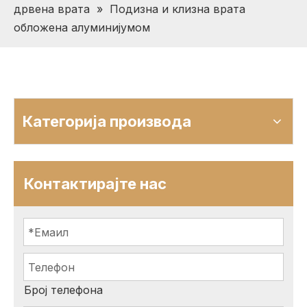
дрвена врата
»
Подизна и клизна врата
обложена алуминијумом
Категорија производа
Контактирајте нас
Број телефона