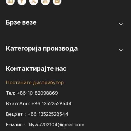
Брзе везе
Категорија производа
Контактирајте нас
Постаните дистрибутер
Тел: +86-10-82098869
ВхатсАпп:
+86
13522528544
Вецхат：+86-13522528544
Е-маил：
lilywu202104@gmail.com