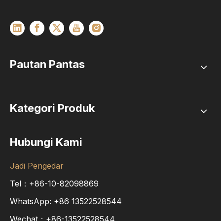
Pautan Pantas
Kategori Produk
Hubungi Kami
Jadi Pengedar
Tel：+86-10-82098869
WhatsApp:
+86
13522528544
Wechat：+86-13522528544