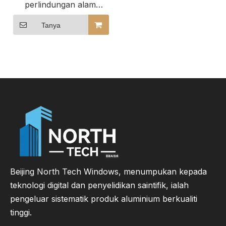
perlindungan alam
sekitar Pintu kaca
gelangsar kayu bersalut
Tanya
aluminium
Beijing North Tech Windows, menumpukan kepada
teknologi digital dan penyelidikan saintifik, ialah
pengeluar sistematik produk aluminium berkualiti
tinggi.