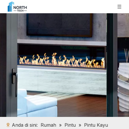
Anda di sini:
Rumah
»
Pintu
»
Pintu Kayu