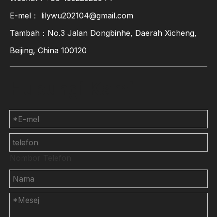
E-mel：
lilywu202104@gmail.com
Tambah：No.3 Jalan Dongbinhe, Daerah Xicheng,
Beijing, China 100120
Hubungi Kami
Nombor Telefon