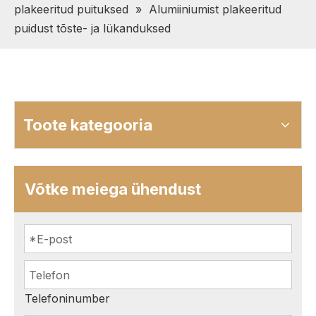
plakeeritud puituksed
»
Alumiiniumist plakeeritud
puidust tõste- ja lükanduksed
Toote kategooria
Võtke meiega ühendust
Telefoninumber