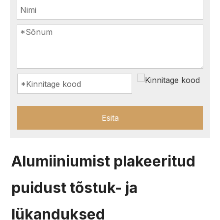
Esita
Alumiiniumist plakeeritud
puidust tõstuk- ja
lükanduksed