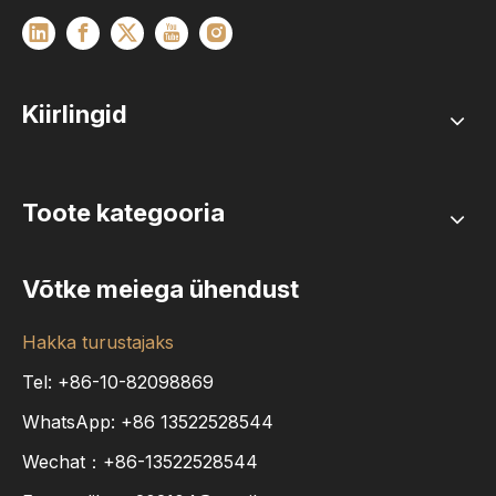
Kiirlingid
Toote kategooria
Võtke meiega ühendust
Hakka turustajaks
Tel: +86-10-82098869
WhatsApp:
+86
13522528544
Wechat：+86-13522528544