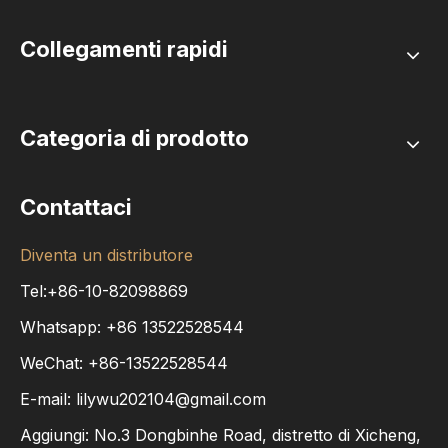
Collegamenti rapidi
Categoria di prodotto
Contattaci
Diventa un distributore
Tel:+86-10-82098869
Whatsapp:
+86
13522528544
WeChat: +86-13522528544
E-mail:
lilywu202104@gmail.com
Aggiungi: No.3 Dongbinhe Road, distretto di Xicheng,