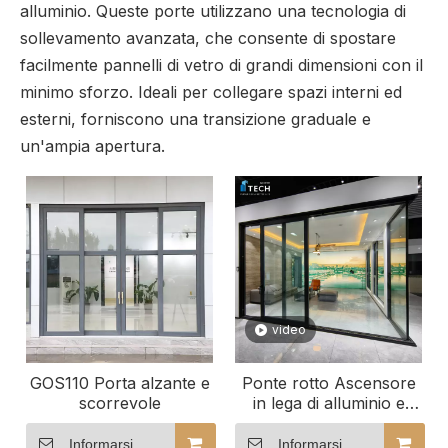
alluminio. Queste porte utilizzano una tecnologia di
sollevamento avanzata, che consente di spostare
facilmente pannelli di vetro di grandi dimensioni con il
minimo sforzo. Ideali per collegare spazi interni ed
esterni, forniscono una transizione graduale e
un'ampia apertura.
video
GOS110 Porta alzante e
Ponte rotto Ascensore
scorrevole
in lega di alluminio e
porta scorrevole Porta
in vetro Porta patio
Informarsi
Informarsi