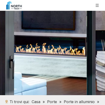
Ti trovi qui:
Casa
»
Porte
»
Porte in alluminio
»