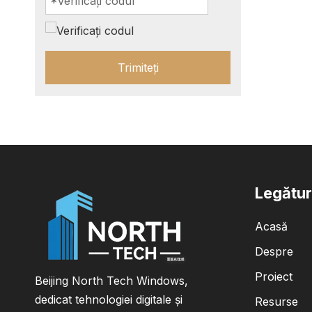
Trimiteți
Legătur
Acasă
Despre
Proiect
Beijing North Tech Windows,
dedicat tehnologiei digitale și
Resurse