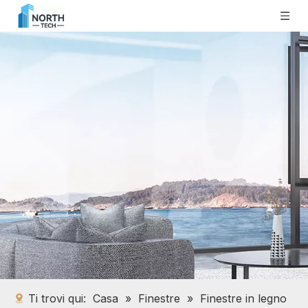
Ti trovi qui:
Casa
»
Finestre
»
Finestre in legno