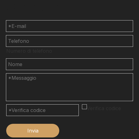
Contattaci
Numero di telefono
Invia