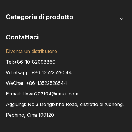
Categoria di prodotto
Contattaci
Diventa un distributore
Tel:+86-10-82098869
Whatsapp:
+86
13522528544
WeChat: +86-13522528544
E-mail:
lilywu202104@gmail.com
Aggiungi: No.3 Dongbinhe Road, distretto di Xicheng,
Pechino, Cina 100120