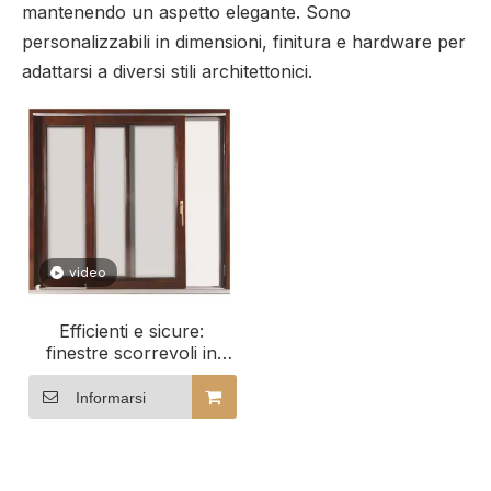
mantenendo un aspetto elegante. Sono
personalizzabili in dimensioni, finitura e hardware per
adattarsi a diversi stili architettonici.
video
Efficienti e sicure:
finestre scorrevoli in
legno rivestite in
alluminio per edifici
Informarsi
ricettivi