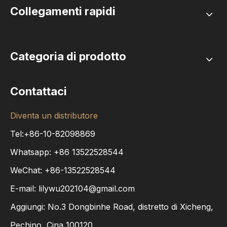
Collegamenti rapidi
Categoria di prodotto
Contattaci
Diventa un distributore
Tel:+86-10-82098869
Whatsapp:
+86
13522528544
WeChat: +86-13522528544
E-mail:
lilywu202104@gmail.com
Aggiungi: No.3 Dongbinhe Road, distretto di Xicheng,
Pechino, Cina 100120