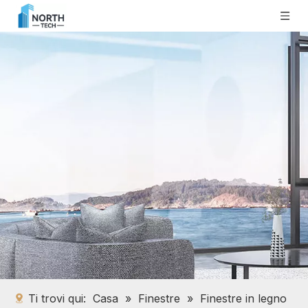
Ti trovi qui:
Casa
»
Finestre
»
Finestre in legno