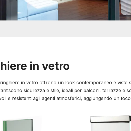
hiere in vetro
i ringhiere in vetro offrono un look contemporaneo e viste se
rantiscono sicurezza e stile, ideali per balconi, terrazze e sc
oli e resistenti agli agenti atmosferici, aggiungendo un toc