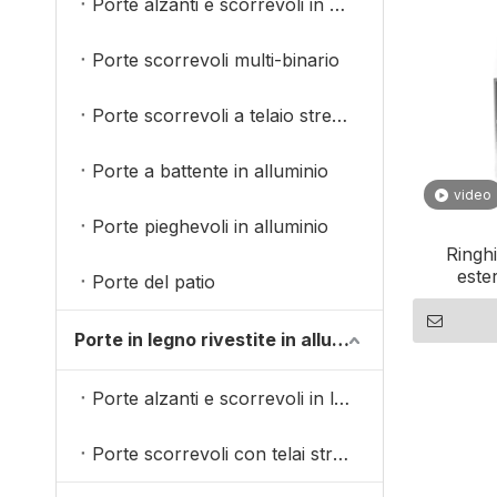
Porte alzanti e scorrevoli in alluminio
Porte scorrevoli multi-binario
Porte scorrevoli a telaio stretto
Porte a battente in alluminio
video
Porte pieghevoli in alluminio
Ringh
este
Porte del patio
Porte in legno rivestite in alluminio
Porte alzanti e scorrevoli in legno rivestite in alluminio
Porte scorrevoli con telai stretti