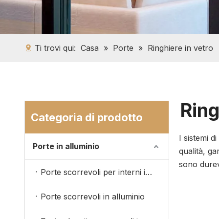
Ti trovi qui:
Casa
»
Porte
»
Ringhiere in vetro
Ring
Categoria di prodotto
I sistemi d
Porte in alluminio
qualità, ga
sono durev
Porte scorrevoli per interni in alluminio
Porte scorrevoli in alluminio