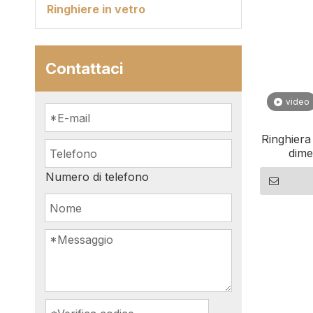
Ringhiere in vetro
Contattaci
video
Ringhiera
dime
confi
Numero di telefono
l'