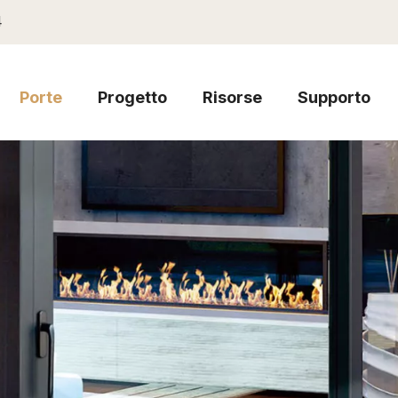
4
Porte
Progetto
Risorse
Supporto