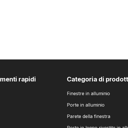
menti rapidi
Categoria di prodot
Finestre in alluminio
Porte in alluminio
Parete della finestra
Porte in legno rivestite in al