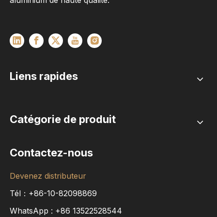
aluminium de haute qualité.
Liens rapides
Catégorie de produit
Contactez-nous
Devenez distributeur
Tél：+86-10-82098869
WhatsApp :
+86
13522528544