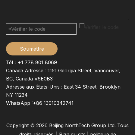
Soumettre
Tél：+1 778 801 8069
Canada Adresse : 1151 Georgia Street, Vancouver,
BC, Canada V6E0B3
Adresse aux États-Unis : East 34 Street, Brooklyn
NY 11234
WhatsApp :
+86 13910342741
Copyright ©
2026
Beijing NorthTech Group Ltd. Tous
droits réservés. |
Plan du site
|
politique de