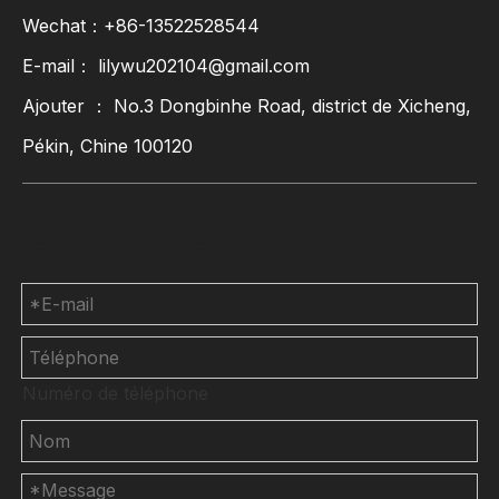
Wechat：+86-13522528544
E-mail：
lilywu202104@gmail.com
Ajouter ： No.3 Dongbinhe Road, district de Xicheng,
Pékin, Chine 100120
Contactez-nous
Numéro de téléphone