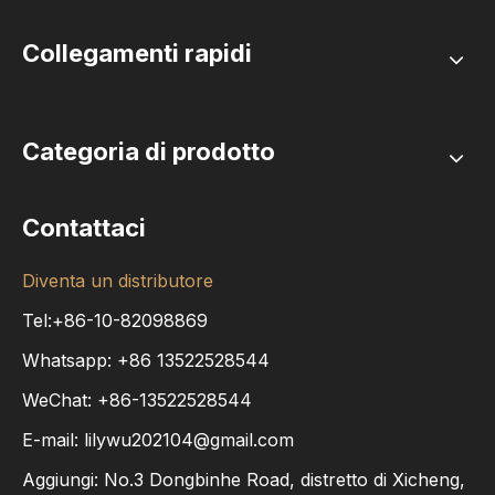
Collegamenti rapidi
Categoria di prodotto
Contattaci
Diventa un distributore
Tel:+86-10-82098869
Whatsapp:
+86
13522528544
WeChat: +86-13522528544
E-mail:
lilywu202104@gmail.com
Aggiungi: No.3 Dongbinhe Road, distretto di Xicheng,