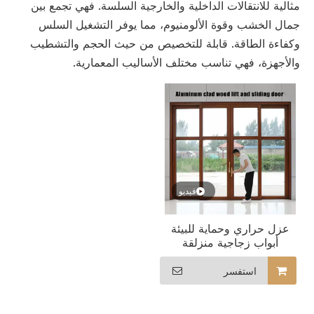
مثالية للانتقالات الداخلية والخارجية السلسة. فهي تجمع بين
جمال الخشب وقوة الألومنيوم، مما يوفر التشغيل السلس
وكفاءة الطاقة. قابلة للتخصيص من حيث الحجم والتشطيب
والأجهزة، فهي تناسب مختلف الأساليب المعمارية.
فيديو
عزل حراري وحماية للبيئة
أبواب زجاجية منزلقة
مصنوعة من الخشب
والألومنيوم
استفسر