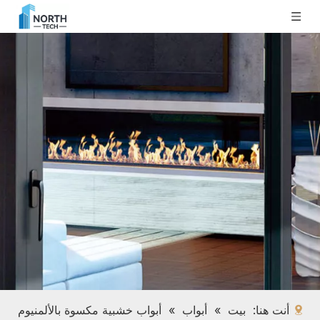
أنت هنا:
بيت
»
أبواب
»
أبواب خشبية مكسوة بالألمنيوم