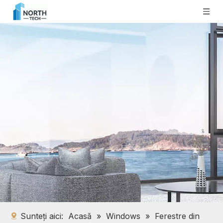
Sunteți aici:
Acasă
»
Windows
»
Ferestre din