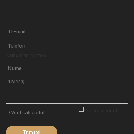
Contactaţi-ne
Număr de telefon
Trimiteți