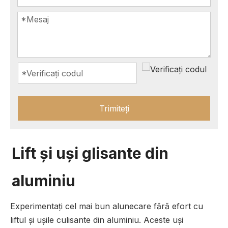
Trimiteți
Lift și uși glisante din
aluminiu
Experimentați cel mai bun alunecare fără efort cu
liftul și ușile culisante din aluminiu. Aceste uși