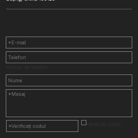
Contactaţi-ne
Număr de telefon