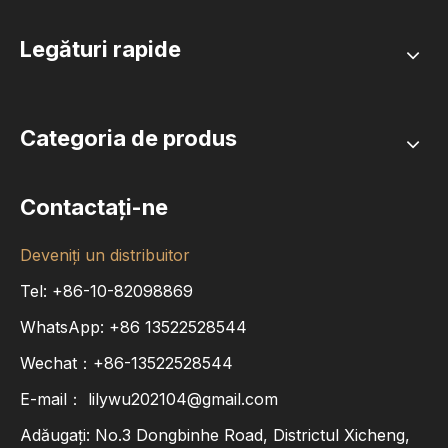
Legături rapide
Categoria de produs
Contactaţi-ne
Deveniți un distribuitor
Tel: +86-10-82098869
WhatsApp:
+86
13522528544
Wechat：+86-13522528544
E-mail：
lilywu202104@gmail.com
Adăugați: No.3 Dongbinhe Road, Districtul Xicheng,