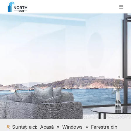
Sunteți aici:
Acasă
»
Windows
»
Ferestre din