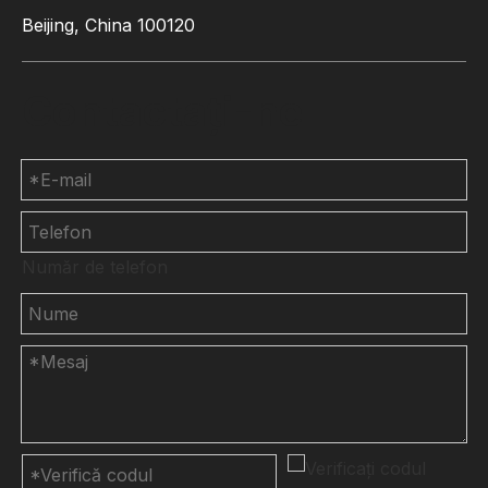
Beijing, China 100120
Contactaţi-ne
Număr de telefon