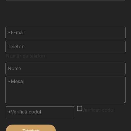
Contactaţi-ne
Număr de telefon