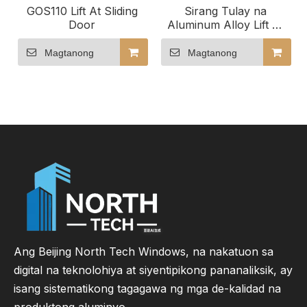
GOS110 Lift At Sliding
Sirang Tulay na
Door
Aluminum Alloy Lift At
Sliding Door Glass Door
Patio Door
Magtanong
Magtanong
Ang Beijing North Tech Windows, na nakatuon sa
digital na teknolohiya at siyentipikong pananaliksik, ay
isang sistematikong tagagawa ng mga de-kalidad na