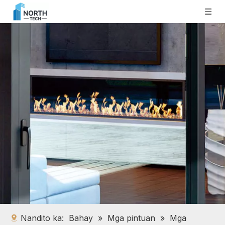
Nandito ka:
Bahay
»
Mga pintuan
»
Mga