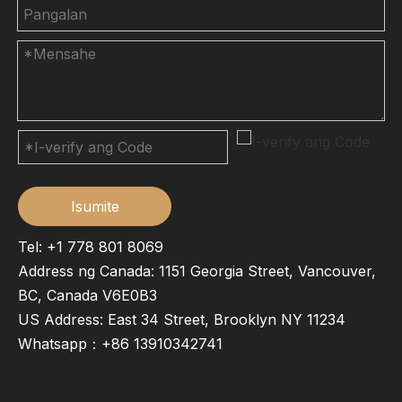
Isumite
Tel: +1 778 801 8069
Address ng Canada: 1151 Georgia Street, Vancouver,
BC, Canada V6E0B3
US Address: East 34 Street, Brooklyn NY 11234
Whatsapp：
+86 13910342741