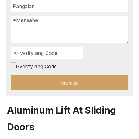
Isumite
Aluminum Lift At Sliding
Doors