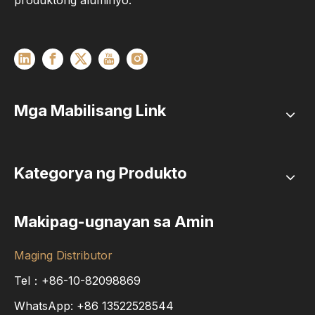
produktong aluminyo.
Mga Mabilisang Link
Kategorya ng Produkto
Makipag-ugnayan sa Amin
Maging Distributor
Tel：+86-10-82098869
WhatsApp:
+86
13522528544