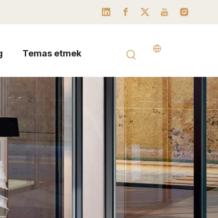
g
Temas etmek