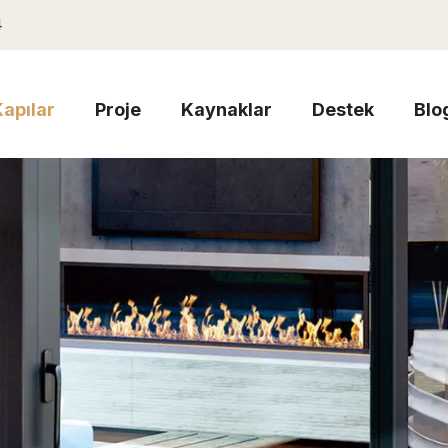
4
Kapılar
Proje
Kaynaklar
Destek
Blo