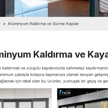
r
»
Alüminyum Kaldırma ve Sürme Kapılar
inyum Kaldırma ve Kaya
kaldırmalı ve sürgülü kapılarımızla zahmetsiz kaydırmanın
minimum çabayla kolayca taşımanıza olanak tanıyan gelişmiş k
ağlamak için ideal olan bu ürünler, yumuşak bir geçiş ve geni