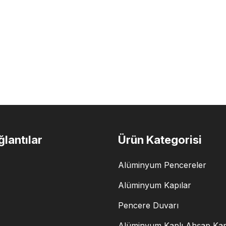
ğlantılar
Ürün Kategorisi
Alüminyum Pencereler
Alüminyum Kapılar
Pencere Duvarı
Alüminyum Kaplı Ahşap Kap