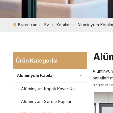
Buradasınız:
Ev
»
Kapılar
»
Alüminyum Kapıla
Alüm
Ürün Kategorisi
Alüminyum 
Alüminyum Kapılar
panelleri 
birbirine b
Alüminyum Kapalı Kayar Kapılar
Alüminyum Sürme Kapılar