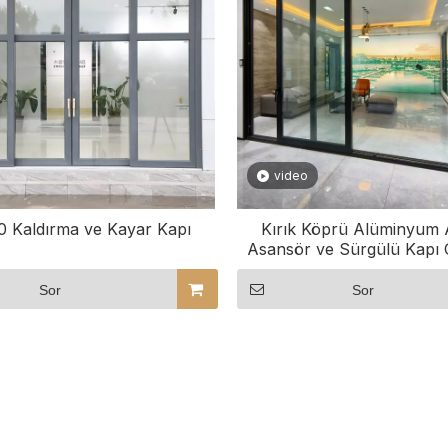
video
 Kaldırma ve Kayar Kapı
Kırık Köprü Alüminyum A
Asansör ve Sürgülü Kapı
Veranda Kapısı
Sor
Sor