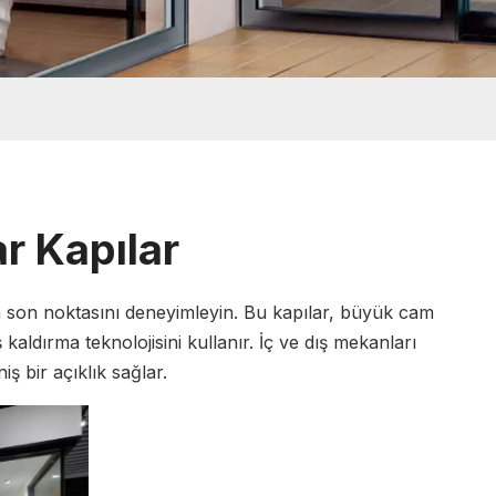
r Kapılar
 son noktasını deneyimleyin. Bu kapılar, büyük cam
aldırma teknolojisini kullanır. İç ve dış mekanları
ş bir açıklık sağlar.