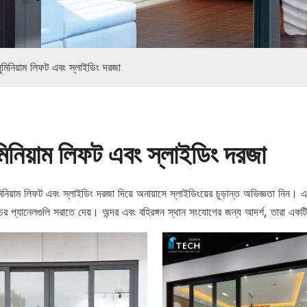
লুমিনিয়াম লিফট এবং স্লাইডিং দরজা
মিনিয়াম লিফট এবং স্লাইডিং দরজা
নিয়াম লিফট এবং স্লাইডিং দরজা দিয়ে অনায়াসে স্লাইডিংয়ের চূড়ান্ত অভিজ্ঞতা নিন। এই
র প্যানেলগুলি সরাতে দেয়। অন্দর এবং বহিরঙ্গন স্থান সংযোগের জন্য আদর্শ, তারা একট