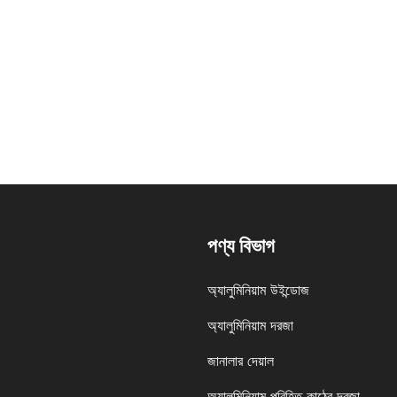
পণ্য বিভাগ
অ্যালুমিনিয়াম উইন্ডোজ
অ্যালুমিনিয়াম দরজা
জানালার দেয়াল
অ্যালুমিনিয়াম পরিহিত কাঠের দরজা