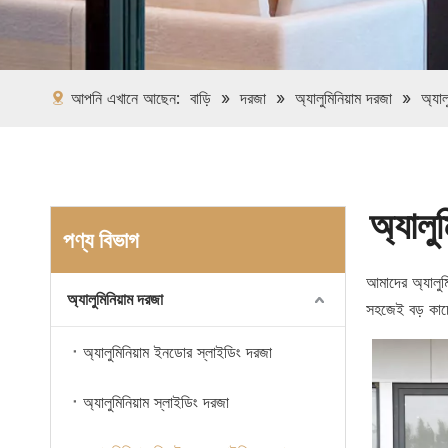
আপনি এখানে আছেন:
বাড়ি
»
দরজা
»
অ্যালুমিনিয়াম দরজা
»
অ্যা
অ্যালু
পণ্য বিভাগ
আমাদের অ্যালুমি
অ্যালুমিনিয়াম দরজা
সহজেই বড় কাচে
অ্যালুমিনিয়াম ইনডোর স্লাইডিং দরজা
অ্যালুমিনিয়াম স্লাইডিং দরজা