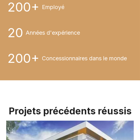
200+
Employé
20
Années d'expérience
200+
Concessionnaires dans le monde
Projets précédents réussis