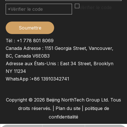
Soumettre
Tél：+1 778 801 8069
Canada Adresse : 1151 Georgia Street, Vancouver,
BC, Canada V6E0B3
Adresse aux États-Unis : East 34 Street, Brooklyn
NY 11234
WhatsApp :
+86 13910342741
Copyright ©
2026
Beijing NorthTech Group Ltd. Tous
droits réservés. |
Plan du site
|
politique de
confidentialité