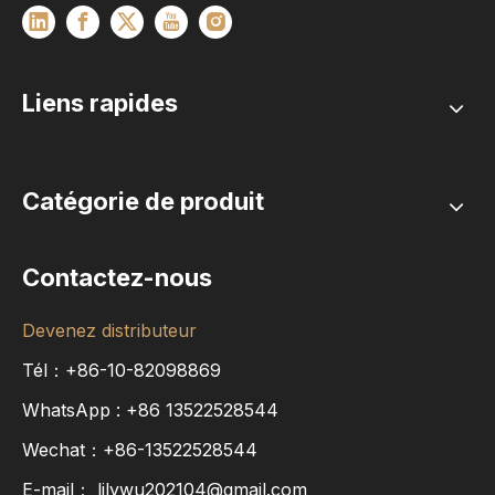
Liens rapides
Catégorie de produit
Contactez-nous
Devenez distributeur
Tél：+86-10-82098869
WhatsApp :
+86
13522528544
Wechat：+86-13522528544
E-mail：
lilywu202104@gmail.com