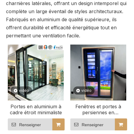
charnières latérales, offrant un design intemporel qui
complète un large éventail de styles architecturaux.
Fabriqués en aluminium de qualité supérieure, ils
offrent durabilité et efficacité énergétique tout en
permettant une ventilation facile.
vidéo
vidéo
Portes en aluminium à
Fenêtres et portes à
cadre étroit minimaliste
persiennes en
aluminium économes en
énergie
Renseigner
Renseigner