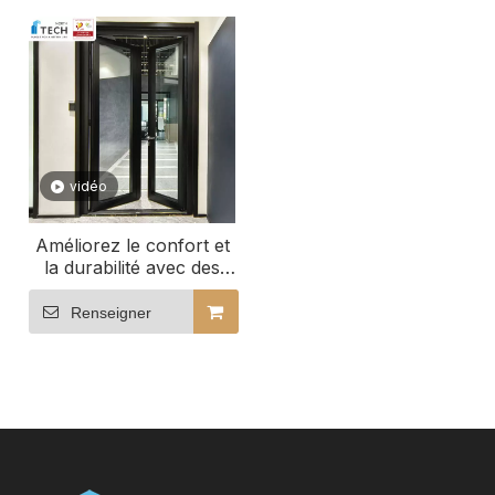
vidéo
Améliorez le confort et
la durabilité avec des
portes passives hautes
performances pour
Renseigner
votre maison passive