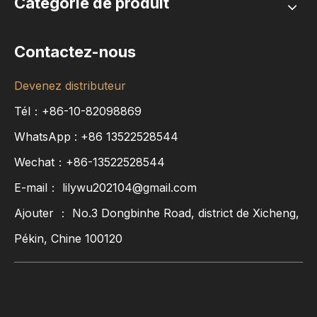
Catégorie de produit
Contactez-nous
Devenez distributeur
Tél：+86-10-82098869
WhatsApp :
+86
13522528544
Wechat：+86-13522528544
E-mail：
lilywu202104@gmail.com
Ajouter ： No.3 Dongbinhe Road, district de Xicheng,
Pékin, Chine 100120
Contactez-nous