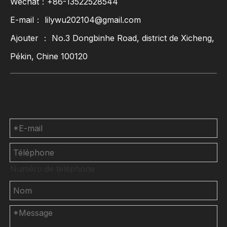
Wechat：+86-13522528544
E-mail：
lilywu202104@gmail.com
Ajouter ： No.3 Dongbinhe Road, district de Xicheng,
Pékin, Chine 100120
Contactez-nous
Numéro de téléphone