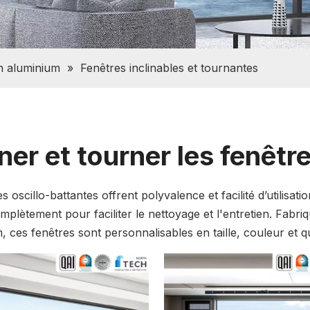
n aluminium
»
Fenêtres inclinables et tournantes
iner et tourner les fenêtr
s oscillo-battantes offrent polyvalence et facilité d’utilisati
mplètement pour faciliter le nettoyage et l'entretien. Fabr
, ces fenêtres sont personnalisables en taille, couleur et quin