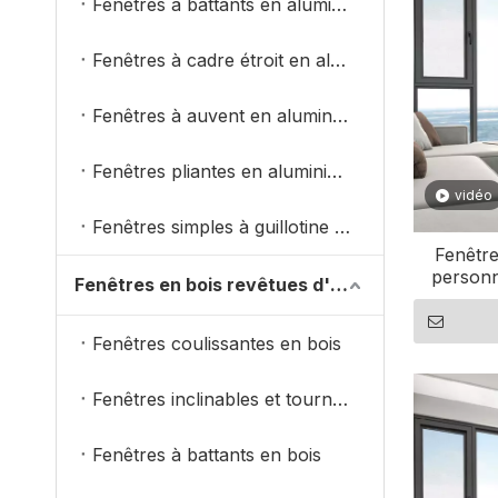
Fenêtres à battants en aluminium
Fenêtres à cadre étroit en aluminium
Fenêtres à auvent en aluminium
Fenêtres pliantes en aluminium
vidéo
Fenêtres simples à guillotine double
Fenêtre
personn
Fenêtres en bois revêtues d'aluminium
env
Fenêtres coulissantes en bois
Fenêtres inclinables et tournantes en bois
Fenêtres à battants en bois