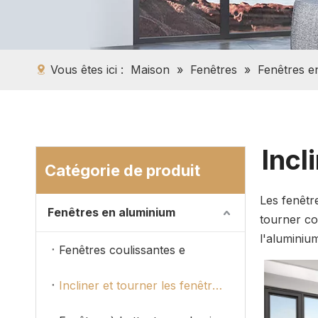
Vous êtes ici :
Maison
»
Fenêtres
»
Fenêtres e
Incl
Catégorie de produit
Les fenêtre
Fenêtres en aluminium
tourner co
l'aluminium
Fenêtres coulissantes e
Incliner et tourner les fenêtres