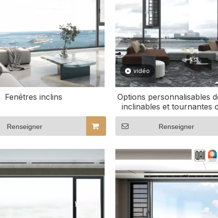
vidéo
Fenêtres inclins
Options personnalisables d
inclinables et tournantes d
commerciale
Renseigner
Renseigner