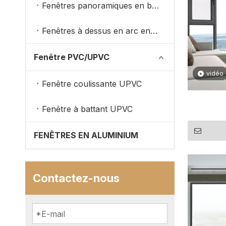
Fenêtres panoramiques en bois revêtues d'aluminium
Fenêtres à dessus en arc en bois
Fenêtre PVC/UPVC
vidéo
Fenêtre coulissante UPVC
Fenêtre à battant UPVC
FENÊTRES EN ALUMINIUM
Contactez-nous