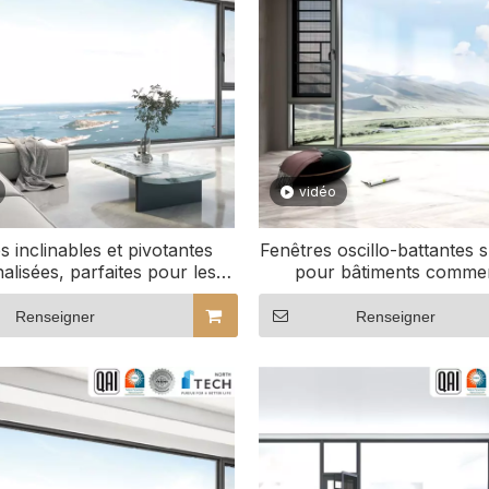
vidéo
s inclinables et pivotantes
Fenêtres oscillo-battantes
alisées, parfaites pour les
pour bâtiments comme
ironnements de bureau
Renseigner
Renseigner