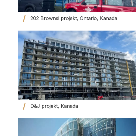
202 Brownsi projekt, Ontario, Kanada
D&J projekt, Kanada