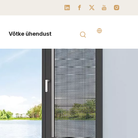
Võtke ühendust