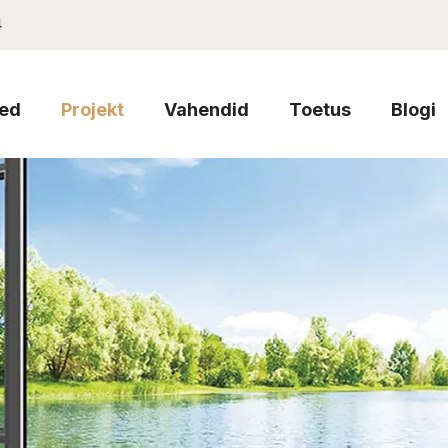
4
ed
Projekt
Vahendid
Toetus
Blogi