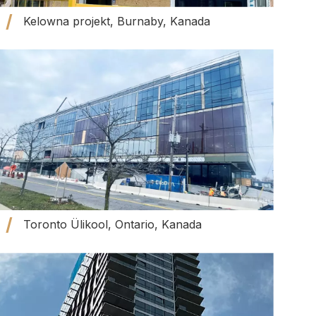
Kelowna projekt, Burnaby, Kanada
Toronto Ülikool, Ontario, Kanada