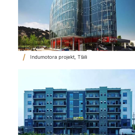
Indumotora projekt, Tšiili