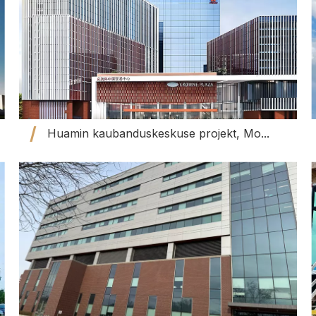
Huamin kaubanduskeskuse projekt, Moskva, Venemaa