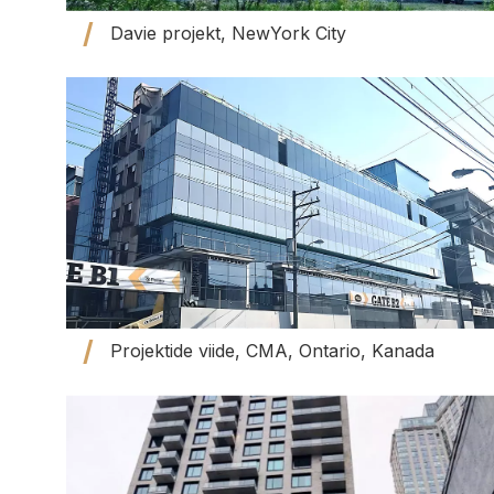
Davie projekt, NewYork City
Projektide viide, CMA, Ontario, Kanada