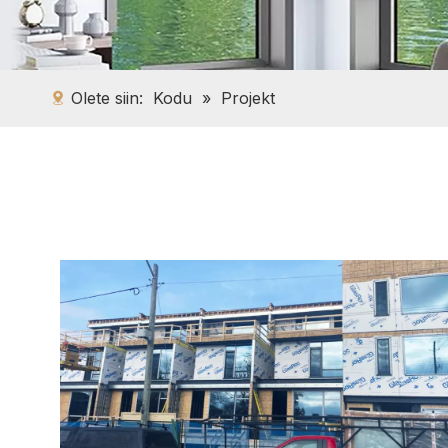
Olete siin:
Kodu
»
Projekt