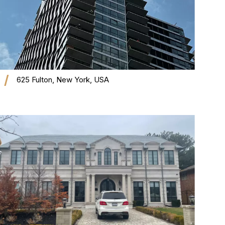
625 Fulton, New York, USA