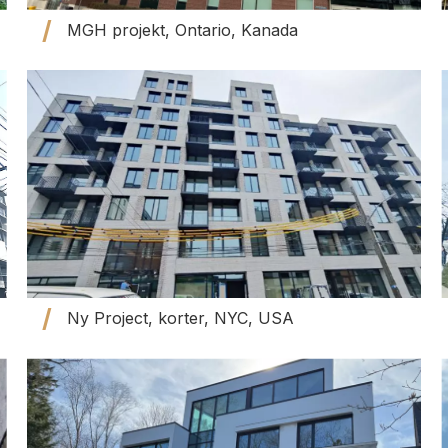
MGH projekt, Ontario, Kanada
Ny Project, korter, NYC, USA