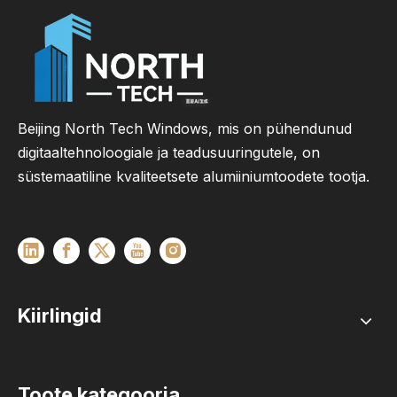
Beijing North Tech Windows, mis on pühendunud
digitaaltehnoloogiale ja teadusuuringutele, on
süstemaatiline kvaliteetsete alumiiniumtoodete tootja.
Kiirlingid
Toote kategooria