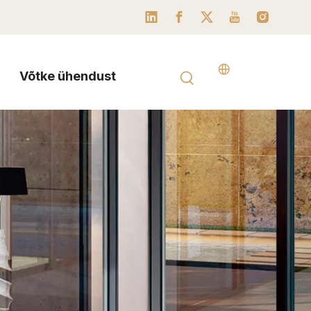
Võtke ühendust