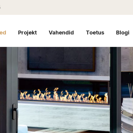
4
ed
Projekt
Vahendid
Toetus
Blogi