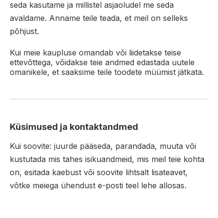
seda kasutame ja millistel asjaoludel me seda
avaldame. Anname teile teada, et meil on selleks
põhjust.
Kui meie kaupluse omandab või liidetakse teise
ettevõttega, võidakse teie andmed edastada uutele
omanikele, et saaksime teile toodete müümist jätkata.
Küsimused ja kontaktandmed
Kui soovite: juurde pääseda, parandada, muuta või
kustutada mis tahes isikuandmeid, mis meil teie kohta
on, esitada kaebust või soovite lihtsalt lisateavet,
võtke meiega ühendust e-posti teel lehe allosas.