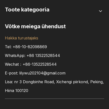
Toote kategooria
Võtke meiega ühendust
Hakka turustajaks
Tel: +86-10-82098869
WhatsApp:
+86
13522528544
Wechat：+86-13522528544
E-post:
lilywu202104@gmail.com
Lisa: nr 3 Dongbinhe Road, Xichengi piirkond, Peking,
Hiina 100120