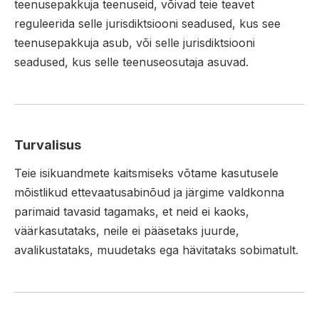
teenusepakkuja teenuseid, võivad teie teavet
reguleerida selle jurisdiktsiooni seadused, kus see
teenusepakkuja asub, või selle jurisdiktsiooni
seadused, kus selle teenuseosutaja asuvad.
Turvalisus
Teie isikuandmete kaitsmiseks võtame kasutusele
mõistlikud ettevaatusabinõud ja järgime valdkonna
parimaid tavasid tagamaks, et neid ei kaoks,
väärkasutataks, neile ei pääsetaks juurde,
avalikustataks, muudetaks ega hävitataks sobimatult.