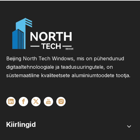
Beijing North Tech Windows, mis on pühendunud
digitaaltehnoloogiale ja teadusuuringutele, on
süstemaatiline kvaliteetsete alumiiniumtoodete tootja.
Kiirlingid