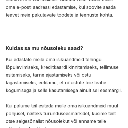
oma e-posti aadressi edastamise, kui soovite saada
teavet meie pakutavate toodete ja teenuste kohta.
Kuidas sa mu nõusoleku saad?
Kui edastate meile oma isikuandmeid tehingu
lõpuleviimiseks, krediitkaardi kinnitamiseks, tellimuse
esitamiseks, tarne ajastamiseks või ostu
tagastamiseks, eeldame, et nõustute teie teabe
kogumisega ja selle kasutamisega ainult sel eesmärgil.
Kui palume teil esitada meile oma isikuandmeid muul
põhjusel, näiteks turunduseesmärkidel, küsime teilt
otse selgesõnalist nõusolekut või anname teile