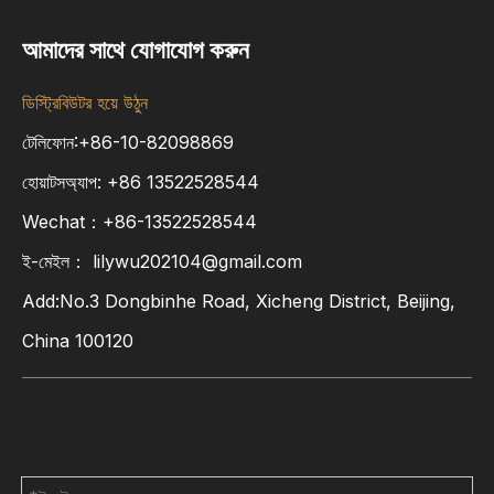
আমাদের সাথে যোগাযোগ করুন
ডিস্ট্রিবিউটর হয়ে উঠুন
টেলিফোন:+86-10-82098869
হোয়াটসঅ্যাপ:
+86
13522528544
Wechat：+86-13522528544
ই-মেইল：
lilywu202104@gmail.com
Add:No.3 Dongbinhe Road, Xicheng District, Beijing,
China 100120
আমাদের সাথে যোগাযোগ করুন