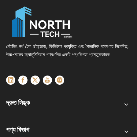
বেইজিং নর্থ টেক উইন্ডোজ, ডিজিটাল প্রযুক্তি এবং বৈজ্ঞানিক গবেষণায় নিবেদিত,
উচ্চ-মানের অ্যালুমিনিয়াম পণ্যগুলির একটি পদ্ধতিগত প্রস্তুতকারক৷
দ্রুত লিঙ্ক
পণ্য বিভাগ