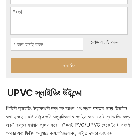
জমা দিন
UPVC স্লাইডিং উইন্ডো
পিভিসি স্লাইডিং উইন্ডোগুলি মসৃণ অপারেশন এবং স্থান দক্ষতার জন্য ডিজাইন
করা হয়েছে। এই উইন্ডোগুলি অনুভূমিকভাবে স্লাইড করে, ছোট স্থানগুলির জন্য
একটি বাস্তব সমাধান প্রদান করে। টেকসই PVC/UPVC থেকে তৈরি, এগুলি
আকার এবং ফিনিস অনুসারে কাস্টমাইজযোগ্য, শক্তি দক্ষতা এবং কম