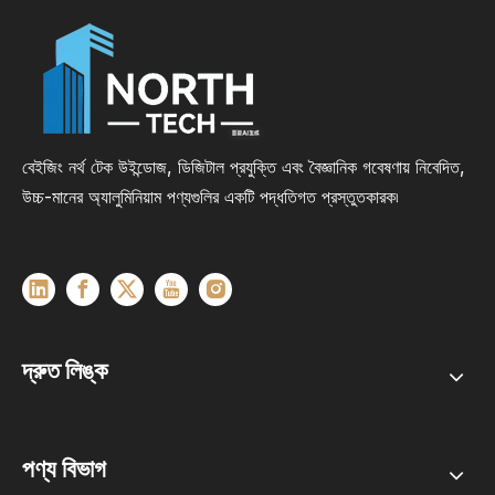
বেইজিং নর্থ টেক উইন্ডোজ, ডিজিটাল প্রযুক্তি এবং বৈজ্ঞানিক গবেষণায় নিবেদিত,
উচ্চ-মানের অ্যালুমিনিয়াম পণ্যগুলির একটি পদ্ধতিগত প্রস্তুতকারক৷
দ্রুত লিঙ্ক
পণ্য বিভাগ