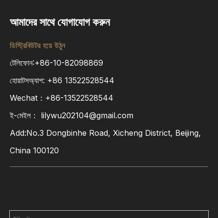
আমাদের সাথে যোগাযোগ করুন
ডিস্ট্রিবিউটর হয়ে উঠুন
টেলিফোন:+86-10-82098869
হোয়াটসঅ্যাপ:
+86
13522528544
Wechat：+86-13522528544
ই-মেইল：
lilywu202104@gmail.com
Add:No.3 Dongbinhe Road, Xicheng District, Beijing,
China 100120
আমাদের সাথে যোগাযোগ করুন