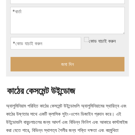
জমা দিন
কাঠের কেসমেন্ট উইন্ডোজ
অ্যালুমিনিয়াম পরিহিত কাঠের কেসমেন্ট উইন্ডোগুলি অ্যালুমিনিয়ামের স্থায়িত্ব এবং
কাঠের উষ্ণতার সাথে একটি ক্লাসিক সুইং-ওপেন ডিজাইন প্রদান করে। এই
উইন্ডোগুলি বায়ুচলাচলের জন্য আদর্শ এবং বিভিন্ন ফিনিশ এবং আকারে কাস্টমাইজ
করা যেতে পারে, বিভিন্ন স্থাপত্য শৈলীর জন্য শক্তি দক্ষতা এবং বহুমুখিতা