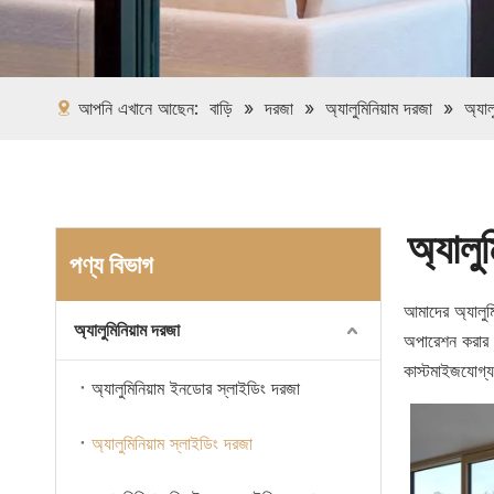
আপনি এখানে আছেন:
বাড়ি
»
দরজা
»
অ্যালুমিনিয়াম দরজা
»
অ্যাল
অ্যালু
পণ্য বিভাগ
আমাদের অ্যালুম
অ্যালুমিনিয়াম দরজা
অপারেশন করার স
কাস্টমাইজযোগ্
অ্যালুমিনিয়াম ইনডোর স্লাইডিং দরজা
অ্যালুমিনিয়াম স্লাইডিং দরজা