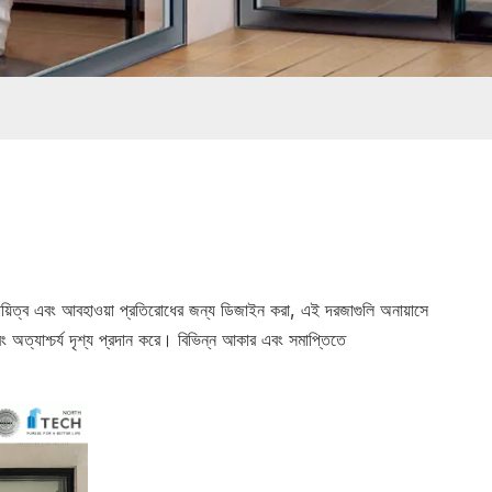
ায়িত্ব এবং আবহাওয়া প্রতিরোধের জন্য ডিজাইন করা, এই দরজাগুলি অনায়াসে
অত্যাশ্চর্য দৃশ্য প্রদান করে। বিভিন্ন আকার এবং সমাপ্তিতে