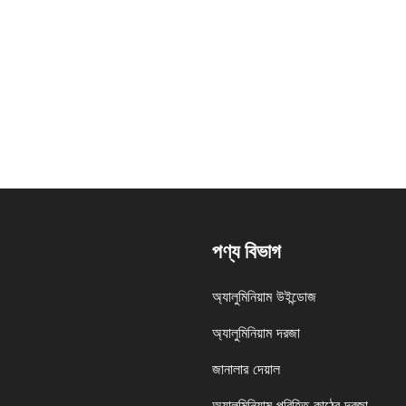
পণ্য বিভাগ
অ্যালুমিনিয়াম উইন্ডোজ
অ্যালুমিনিয়াম দরজা
জানালার দেয়াল
অ্যালুমিনিয়াম পরিহিত কাঠের দরজা