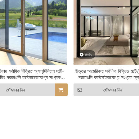
ভিডিও
য় সর্বাধিক বিক্রিত অ্যালুমিনিয়াম মাল্টি-
উত্তর আমেরিকায় সর্বাধিক বিক্রিত মাল্টি-ট
লাইডিং দরজাগুলি কাস্টমাইজযোগ্য সংখ্যক
দরজাগুলি কাস্টমাইজযোগ্য সংখ্যক স্
স্লাইড রেল সহ
খোঁজখবর নিন
খোঁজখবর নিন