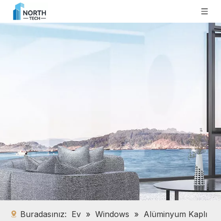
Buradasınız:
Ev
»
Windows
»
Alüminyum Kaplı