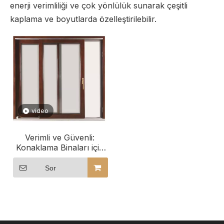
enerji verimliliği ve çok yönlülük sunarak çeşitli
kaplama ve boyutlarda özelleştirilebilir.
video
Verimli ve Güvenli:
Konaklama Binaları için
Alüminyum Kaplı Ahşap
Sürgülü Pencereler
Sor