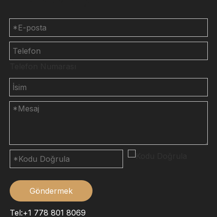
Telefon Numarası
Göndermek
Tel:+1 778 801 8069