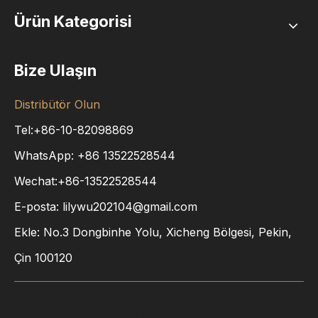
Ürün Kategorisi
Bize Ulaşın
Distribütör Olun
Tel:+86-10-82098869
WhatsApp:
+86
13522528544
Wechat:+86-13522528544
E-posta:
lilywu202104@gmail.com
Ekle: No.3 Dongbinhe Yolu, Xicheng Bölgesi, Pekin,
Çin 100120
Bize Ulaşın