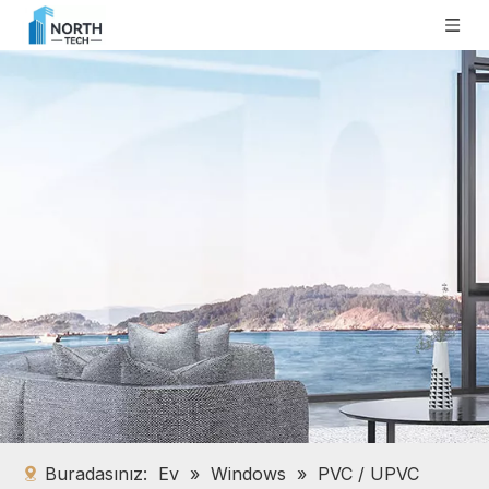
Buradasınız:
Ev
»
Windows
»
PVC / UPVC