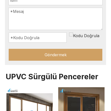
Göndermek
UPVC Sürgülü Pencereler