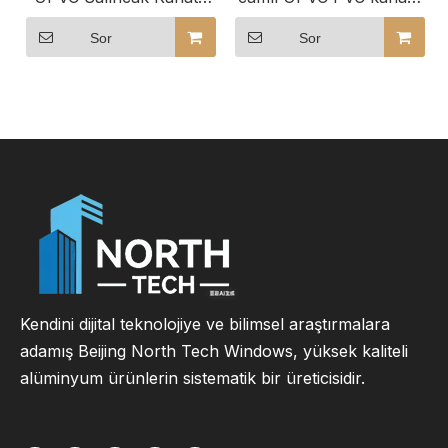
Pencere
cam pencereler
Sor
Sor
Kendini dijital teknolojiye ve bilimsel araştırmalara
adamış Beijing North Tech Windows, yüksek kaliteli
alüminyum ürünlerin sistematik bir üreticisidir.