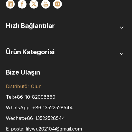
Hızlı Bağlantılar
Ürün Kategorisi
Bize Ulaşın
Distribütör Olun
Tel:+86-10-82098869
WhatsApp:
+86
13522528544
Wechat:+86-13522528544
E-posta:
lilywu202104@gmail.com