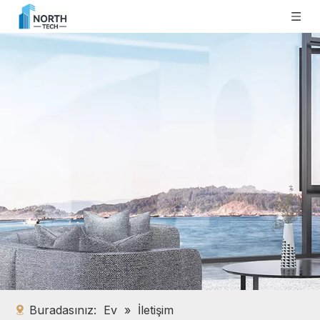
Buradasınız:
Ev
»
İletişim