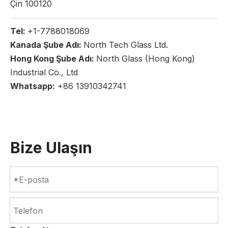
Çin 100120
Tel:
+1-7788018069
Kanada Şube Adı:
North Tech Glass Ltd.
Hong Kong Şube Adı:
North Glass (Hong Kong)
Industrial Co., Ltd
Whatsapp:
+86 13910342741
Bize Ulaşın