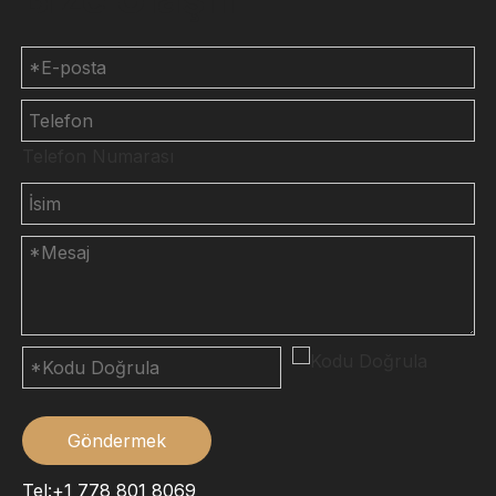
Telefon Numarası
Göndermek
Tel:+1 778 801 8069