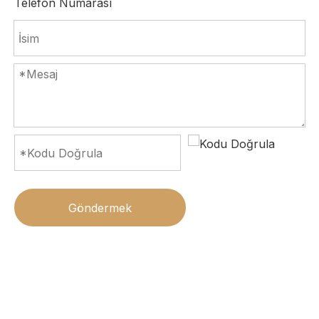
Telefon Numarası
Göndermek