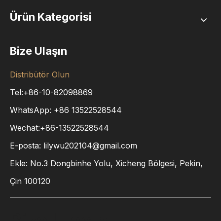
Ürün Kategorisi
Bize Ulaşın
Distribütör Olun
Tel:+86-10-82098869
WhatsApp:
+86
13522528544
Wechat:+86-13522528544
E-posta:
lilywu202104@gmail.com
Ekle: No.3 Dongbinhe Yolu, Xicheng Bölgesi, Pekin,
Çin 100120
Bize Ulaşın