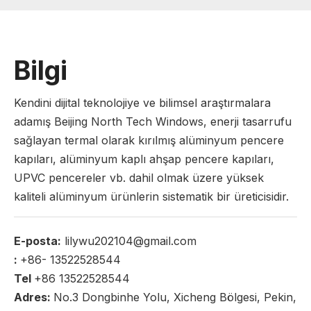
Bilgi
Kendini dijital teknolojiye ve bilimsel araştırmalara
adamış Beijing North Tech Windows, enerji tasarrufu
sağlayan termal olarak kırılmış alüminyum pencere
kapıları, alüminyum kaplı ahşap pencere kapıları,
UPVC pencereler vb. dahil olmak üzere yüksek
kaliteli alüminyum ürünlerin sistematik bir üreticisidir.
E-posta:
lilywu202104@gmail.com
:
+86- 13522528544
Tel
+86 13522528544
Adres:
No.3 Dongbinhe Yolu, Xicheng Bölgesi, Pekin,