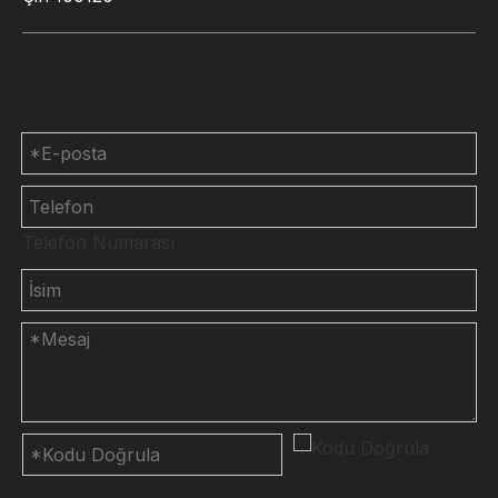
Bize Ulaşın
Telefon Numarası