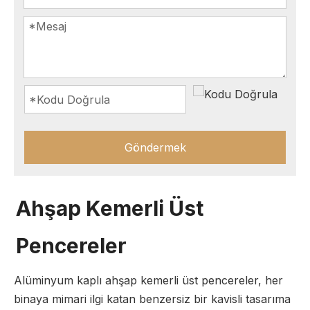
Göndermek
Ahşap Kemerli Üst
Pencereler
Alüminyum kaplı ahşap kemerli üst pencereler, her
binaya mimari ilgi katan benzersiz bir kavisli tasarıma