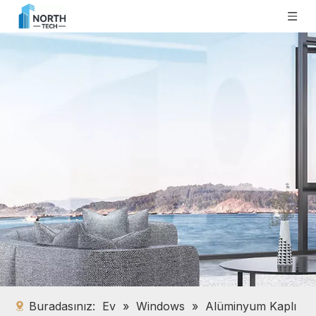
Buradasınız:
Ev
»
Windows
»
Alüminyum Kaplı