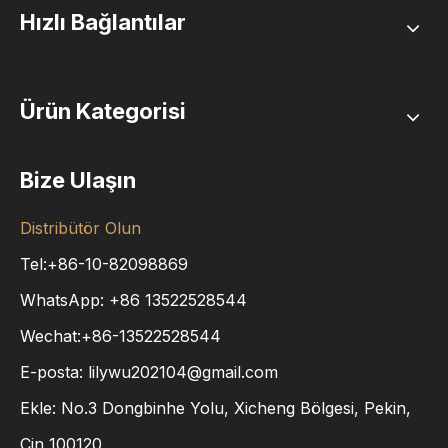
Hızlı Bağlantılar
Ürün Kategorisi
Bize Ulaşın
Distribütör Olun
Tel:+86-10-82098869
WhatsApp:
+86
13522528544
Wechat:+86-13522528544
E-posta:
lilywu202104@gmail.com
Ekle: No.3 Dongbinhe Yolu, Xicheng Bölgesi, Pekin,
Çin 100120