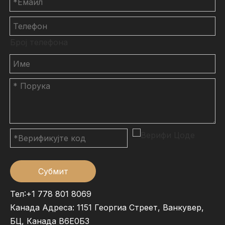
Број телефона
Субмит
Тел:+1 778 801 8069
Канада Адреса: 1151 Георгиа Стреет, Ванкувер,
БЦ, Канада В6Е0Б3